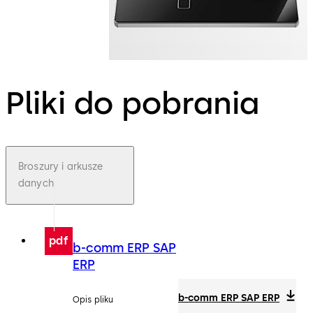
Pliki do pobrania
Broszury i arkusze
danych
pdf
b-comm ERP SAP
ERP
b-comm ERP SAP ERP
Opis pliku