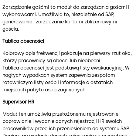
Zarządzanie gośćmi to moduł do zarządzania gośćmi i
wykonawcami. Umożliwia to, niezależnie od SAP,
generowanie i zarządzanie kartami zbliżeniowymi
gościa.
Tablica obecności
Kolorowy opis frekwencji pokazuje na pierwszy rzut oka,
którzy pracownicy są obecni lub nieobecni.
Tablica obecności jest podstawą listy ewakuacyjnej. W
nagłych wypadkach system zapewnia zespołom
ratowniczym listy osób i informacje o ostatnich
miejscach pobytu osób zaginionych.
Supervisor HR
Moduł ten umożliwia przełożonemu rejestrowanie,
poprawianie i wydanie danych rejestracji HR swoich
pracowników przed ich przeniesieniem do systemu SAP.
Dopiero po wydaniu danych, rejestracje są przesyłane.