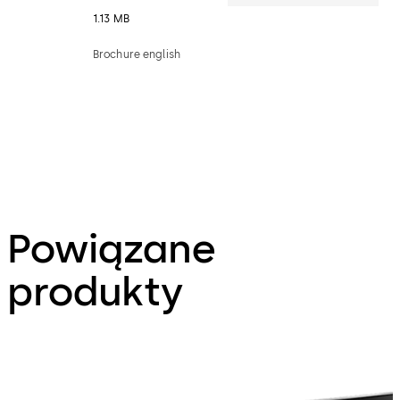
1.13 MB
Brochure english
Powiązane
produkty