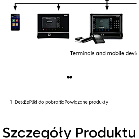
Detale
Pliki do pobrania
Powiązane produkty
Szczegóły Produktu