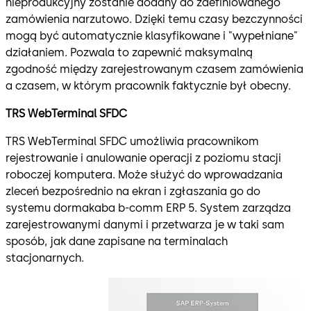
nieprodukcyjny zostanie dodany do zdefiniowanego
zamówienia narzutowo. Dzięki temu czasy bezczynności
mogą być automatycznie klasyfikowane i "wypełniane"
działaniem. Pozwala to zapewnić maksymalną
zgodność między zarejestrowanym czasem zamówienia
a czasem, w którym pracownik faktycznie był obecny.
TRS WebTerminal SFDC
TRS WebTerminal SFDC umożliwia pracownikom
rejestrowanie i anulowanie operacji z poziomu stacji
roboczej komputera. Może służyć do wprowadzania
zleceń bezpośrednio na ekran i zgłaszania go do
systemu dormakaba b-comm ERP 5. System zarządza
zarejestrowanymi danymi i przetwarza je w taki sam
sposób, jak dane zapisane na terminalach
stacjonarnych.