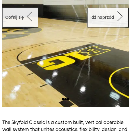
Cofnij się
Idź naprzód
The Skyfold Classic is a custom built, vertical operable
wall system that unites acoustics, flexibility, design, and