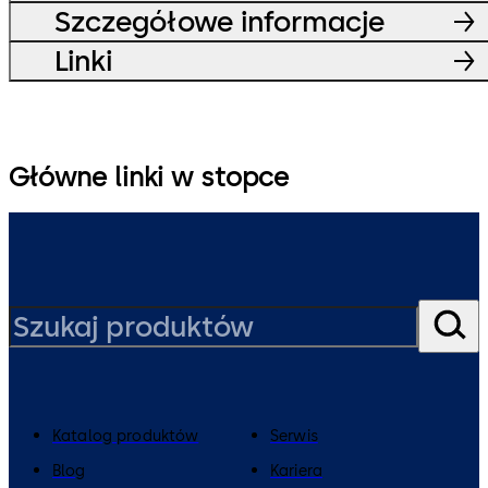
Szczegółowe informacje
Linki
Główne linki w stopce
Katalog produktów
Serwis
Blog
Kariera