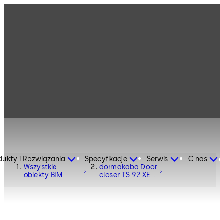
dukty i Rozwiązania
Specyfikacje
Serwis
O nas
Wszystkie
dormakaba Door
obiekty BIM
closer TS 92 XEA
- Door Hardware