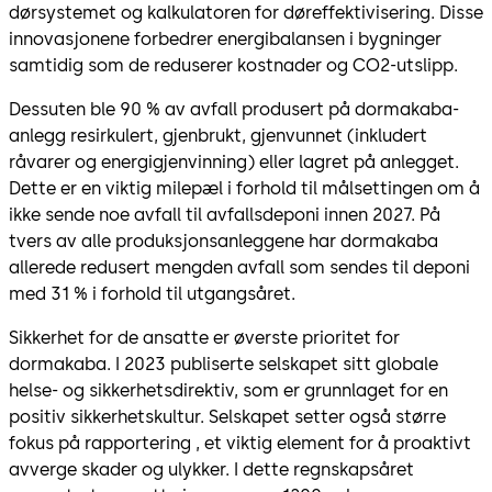
dørsystemet og kalkulatoren for døreffektivisering. Disse
innovasjonene forbedrer energibalansen i bygninger
samtidig som de reduserer kostnader og CO2-utslipp.
Dessuten ble 90 % av avfall produsert på dormakaba-
anlegg resirkulert, gjenbrukt, gjenvunnet (inkludert
råvarer og energigjenvinning) eller lagret på anlegget.
Dette er en viktig milepæl i forhold til målsettingen om å
ikke sende noe avfall til avfallsdeponi innen 2027. På
tvers av alle produksjonsanleggene har dormakaba
allerede redusert mengden avfall som sendes til deponi
med 31 % i forhold til utgangsåret.
Sikkerhet for de ansatte er øverste prioritet for
dormakaba. I 2023 publiserte selskapet sitt globale
helse- og sikkerhetsdirektiv, som er grunnlaget for en
positiv sikkerhetskultur. Selskapet setter også større
fokus på rapportering , et viktig element for å proaktivt
avverge skader og ulykker. I dette regnskapsåret