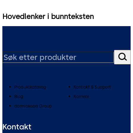
Hovedlenker i bunnteksten
Produktkatalog
Kontakt & Support
Blog
Karriere
dormakaba Group
Kontakt