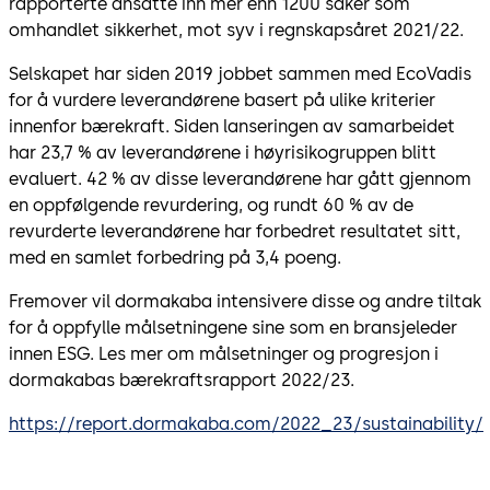
rapporterte ansatte inn mer enn 1200 saker som
omhandlet sikkerhet, mot syv i regnskapsåret 2021/22.
Selskapet har siden 2019 jobbet sammen med EcoVadis
for å vurdere leverandørene basert på ulike kriterier
innenfor bærekraft. Siden lanseringen av samarbeidet
har 23,7 % av leverandørene i høyrisikogruppen blitt
evaluert. 42 % av disse leverandørene har gått gjennom
en oppfølgende revurdering, og rundt 60 % av de
revurderte leverandørene har forbedret resultatet sitt,
med en samlet forbedring på 3,4 poeng.
Fremover vil dormakaba intensivere disse og andre tiltak
for å oppfylle målsetningene sine som en bransjeleder
innen ESG. Les mer om målsetninger og progresjon i
dormakabas bærekraftsrapport 2022/23.
https://report.dormakaba.com/2022_23/sustainability/