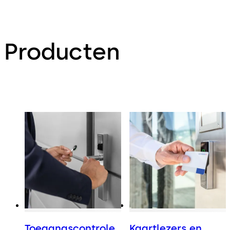
Producten
Toegangscontrole
Kaartlezers en