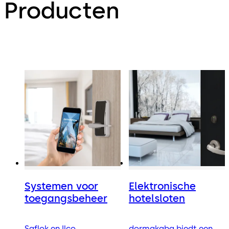
Producten
Systemen voor
Elektronische
toegangsbeheer
hotelsloten
Saflok en Ilco
dormakaba biedt een