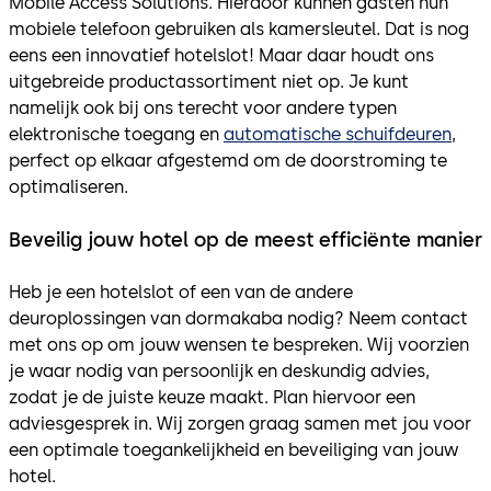
Mobile Access Solutions. Hierdoor kunnen gasten hun
mobiele telefoon gebruiken als kamersleutel. Dat is nog
eens een innovatief hotelslot! Maar daar houdt ons
uitgebreide productassortiment niet op. Je kunt
namelijk ook bij ons terecht voor andere typen
elektronische toegang en
automatische schuifdeuren
,
perfect op elkaar afgestemd om de doorstroming te
optimaliseren.
Beveilig jouw hotel op de meest efficiënte manier
Heb je een hotelslot of een van de andere
deuroplossingen van dormakaba nodig? Neem contact
met ons op om jouw wensen te bespreken. Wij voorzien
je waar nodig van persoonlijk en deskundig advies,
zodat je de juiste keuze maakt. Plan hiervoor een
adviesgesprek in. Wij zorgen graag samen met jou voor
een optimale toegankelijkheid en beveiliging van jouw
hotel.