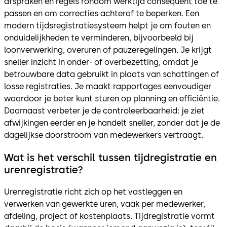
afspraken en regels rondom werktijd consequent toe te
passen en om correcties achteraf te beperken. Een
modern tijdsregistratiesysteem helpt je om fouten en
onduidelijkheden te verminderen, bijvoorbeeld bij
loonverwerking, overuren of pauzeregelingen. Je krijgt
sneller inzicht in onder- of overbezetting, omdat je
betrouwbare data gebruikt in plaats van schattingen of
losse registraties. Je maakt rapportages eenvoudiger
waardoor je beter kunt sturen op planning en efficiëntie.
Daarnaast verbeter je de controleerbaarheid: je ziet
afwijkingen eerder en je handelt sneller, zonder dat je de
dagelijkse doorstroom van medewerkers vertraagt.
Wat is het verschil tussen tijdregistratie en
urenregistratie?
Urenregistratie richt zich op het vastleggen en
verwerken van gewerkte uren, vaak per medewerker,
afdeling, project of kostenplaats. Tijdregistratie vormt