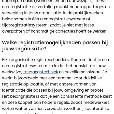
daarbij de basis (wanneer iemand aanwezig is), terwijl
urenregistratie de vertaling maakt naar rapportages en
verwerking in jouw organisatie. In de praktijk werken
beide samen in één urenregistratiesysteem of
tijdsregistratiesysteem, zodat je niet met losse
overzichten of handmatige correcties hoeft te werken.
Welke registratiemogelijkheden passen bij
jouw organisatie?
Elke organisatie registreert anders. Daarom richt je een
urenregistratiesysteem zo in dat het aansluit op jouw
werkwijze,
toegangstechniek
en beveiligingsniveau. Je
werkt bijvoorbeeld met een terminal voor duidelijke
registratie op locatie, of met andere vormen van
identificatie die passen bij jouw omgeving en proces.
Het belangrijkste is dat je één consistente methode kiest
en deze koppelt aan heldere regels, zodat medewerkers
weten wat er van hen verwacht wordt en jij achteraf zo