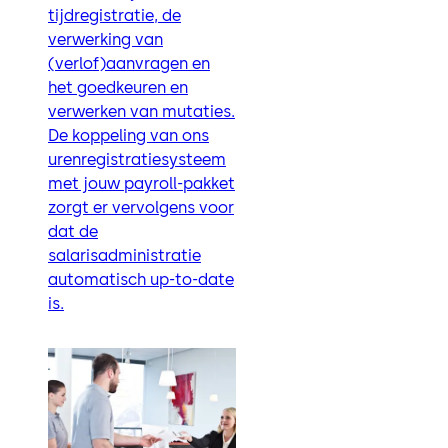
tijdregistratie, de
verwerking van
(verlof)aanvragen en
het goedkeuren en
verwerken van mutaties.
De koppeling van ons
urenregistratiesysteem
met jouw payroll-pakket
zorgt er vervolgens voor
dat de
salarisadministratie
automatisch up-to-date
is.