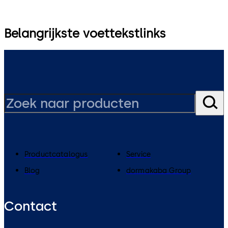
Belangrijkste voettekstlinks
Productcatalogus
Service
Blog
dormakaba Group
Contact