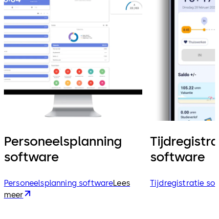
Personeelsplanning
Tijdregistra
software
software
Personeelsplanning software
Lees
Tijdregistratie so
meer