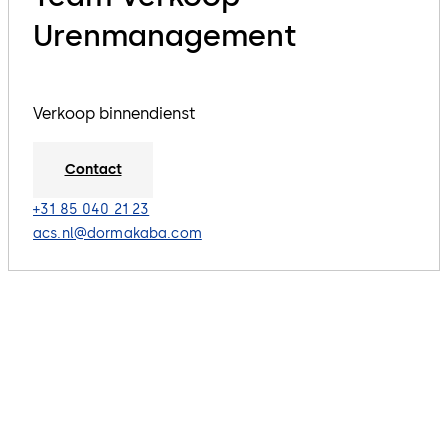
Urenmanagement
Verkoop binnendienst
Contact
+31 85 040 21 23
acs.nl@dormakaba.com