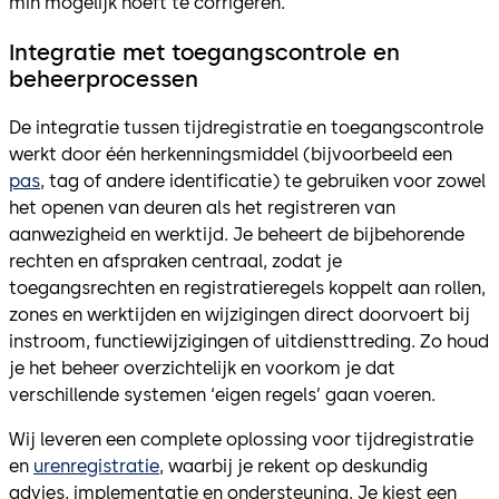
min mogelijk hoeft te corrigeren.
Integratie met toegangscontrole en
beheerprocessen
De integratie tussen tijdregistratie en toegangscontrole
werkt door één herkenningsmiddel (bijvoorbeeld een
pas
, tag of andere identificatie) te gebruiken voor zowel
het openen van deuren als het registreren van
aanwezigheid en werktijd. Je beheert de bijbehorende
rechten en afspraken centraal, zodat je
toegangsrechten en registratieregels koppelt aan rollen,
zones en werktijden en wijzigingen direct doorvoert bij
instroom, functiewijzigingen of uitdiensttreding. Zo houd
je het beheer overzichtelijk en voorkom je dat
verschillende systemen ‘eigen regels’ gaan voeren.
Wij leveren een complete oplossing voor tijdregistratie
en
urenregistratie
, waarbij je rekent op deskundig
advies, implementatie en ondersteuning. Je kiest een