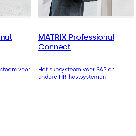
nal
MATRIX Professional
Connect
ysteem voor
Het subsysteem voor SAP en
andere HR-hostsystemen