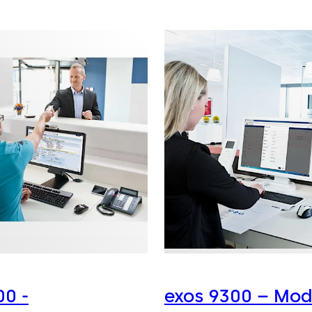
00 -
exos 9300 – Mod