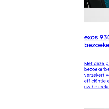
exos 93
bezoeke
Met deze p
bezoekerbe
verzekert v
efficiëntie 
uw bezoeke