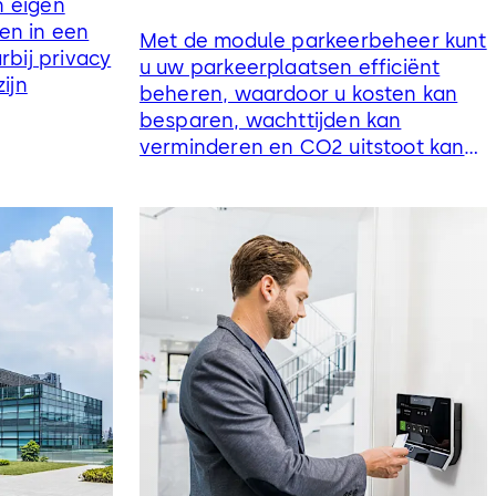
n eigen
en in een
Met de module parkeerbeheer kunt
rbij privacy
u uw parkeerplaatsen efficiënt
ijn
beheren, waardoor u kosten kan
besparen, wachttijden kan
verminderen en CO2 uitstoot kan
beperken.