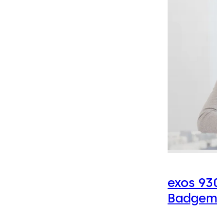
exos 93
Badgem