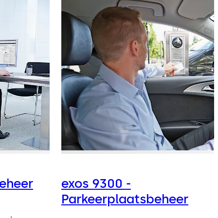
beheer
exos 9300 -
Parkeerplaatsbeheer