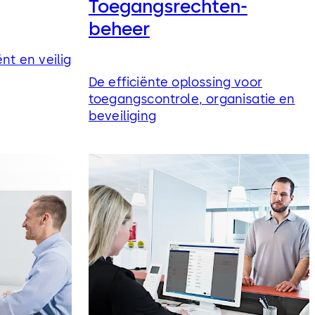
Toegangsrechten-
beheer
nt en veilig
De efficiënte oplossing voor
toegangscontrole, organisatie en
beveiliging