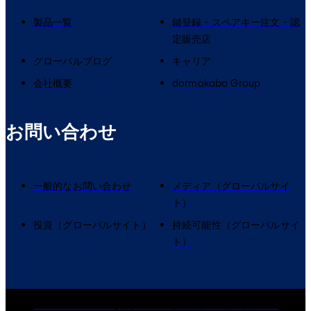
製品一覧
鍵登録・スペアキー注文・認
定販売店
グローバルブログ
キャリア
会社概要
dormakaba Group
お問い合わせ
一般的なお問い合わせ
メディア（グローバルサイ
ト）
投資（グローバルサイト）
持続可能性（グローバルサイ
ト）
dormakaba Group
個人情報保護方針
クッキーポリシー