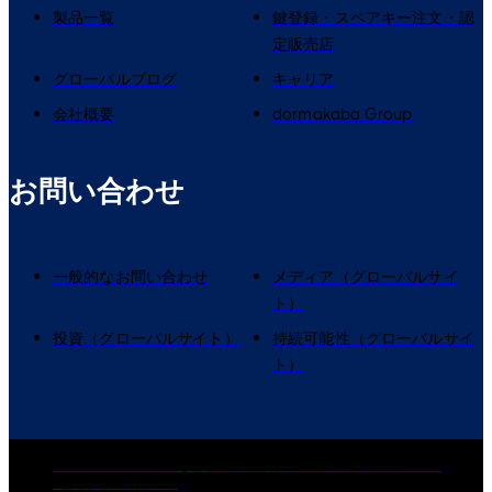
製品一覧
鍵登録・スペアキー注文・認
定販売店
グローバルブログ
キャリア
会社概要
dormakaba Group
お問い合わせ
一般的なお問い合わせ
メディア（グローバルサイ
ト）
投資（グローバルサイト）
持続可能性（グローバルサイ
ト）
dormakaba Group
個人情報保護方針
クッキーポリシー
免責事項
法的通知