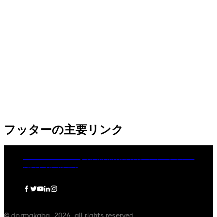
フッターの主要リンク
dormakaba Group
個人情報保護方針
クッキーポリシー
免責事項
法的通知
© dormakaba, 2026, all rights reserved