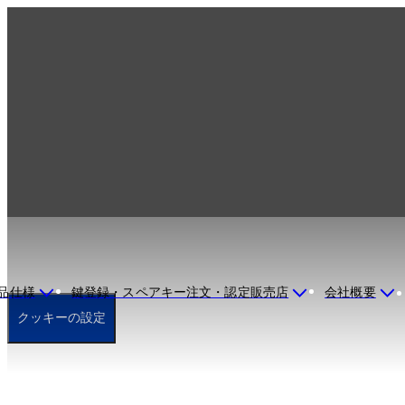
クッキーポリシー
品仕様
鍵登録・スペアキー注文・認定販売店
会社概要
クッキーの設定