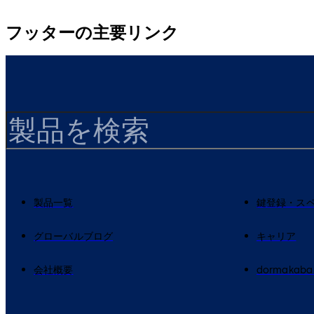
フッターの主要リンク
製品一覧
鍵登録・ス
グローバルブログ
キャリア
会社概要
dormakaba