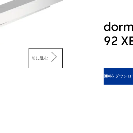
dorm
92 X
前に進む
BIMをダウンロ