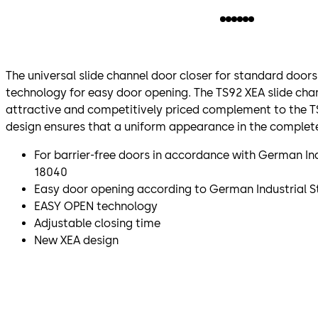
The universal slide channel door closer for standard doo
technology for easy door opening. The TS92 XEA slide chan
attractive and competitively priced complement to the T
design ensures that a uniform appearance in the complete
For barrier-free doors in accordance with German In
18040
Easy door opening according to German Industrial S
EASY OPEN technology
Adjustable closing time
New XEA design