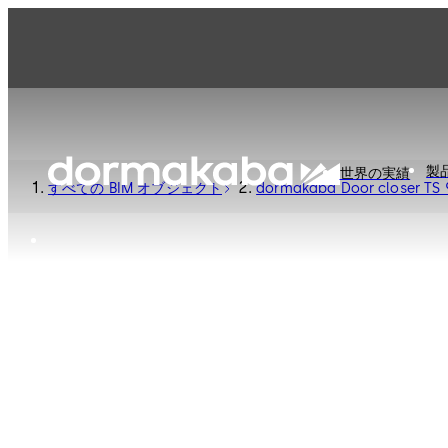
製
世界の実績
すべての BIM オブジェクト
dormakaba Door closer TS 