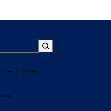
ペアキー注文・認定販売店
 Group