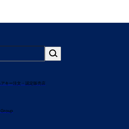
ペアキー注文・認定販売店
 Group