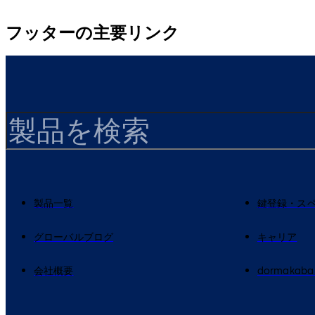
フッターの主要リンク
製品一覧
鍵登録・ス
グローバルブログ
キャリア
会社概要
dormakaba