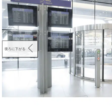
後ろに下がる