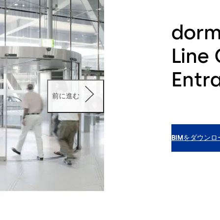
dorm
Line 
Entr
前に進む
BIMをダウンロ