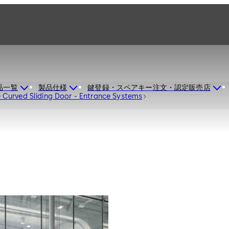
品一覧
製品仕様
鍵登録・スペアキー注文・認定販売店
 Curved Sliding Door - Entrance Systems