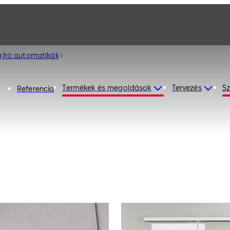
ajtó automatikák
Termékek és megoldások
Tervezés
Sz
Referencia