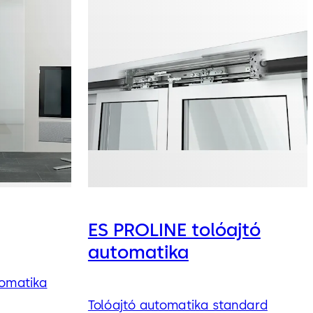
ES PROLINE tolóajtó
automatika
tomatika
Tolóajtó automatika standard