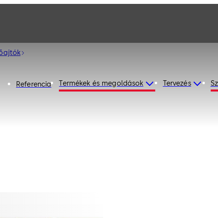
őajtók
Termékek és megoldások
Tervezés
Sz
Referencia