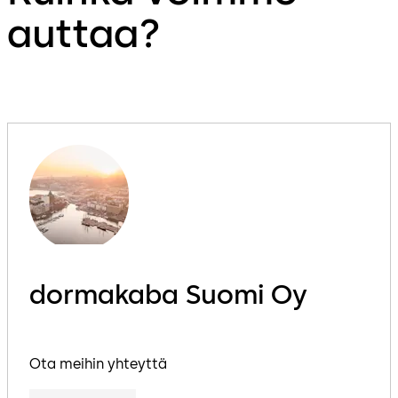
auttaa?
dormakaba Suomi Oy
Ota meihin yhteyttä