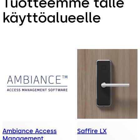
Tuotteemme tälle
käyttöalueelle
Ambiance Access
Saffire LX
Management