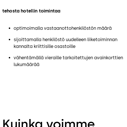
tehosta hotellin toimintaa
optimoimalla vastaanottohenkilöstön määrä
sijoittamalla henkilöstö uudelleen liiketoiminnan
kannalta kriittisille osastoille
vähentämällä vieraille tarkoitettujen avainkorttien
lukumäärää
Kuinka voimme