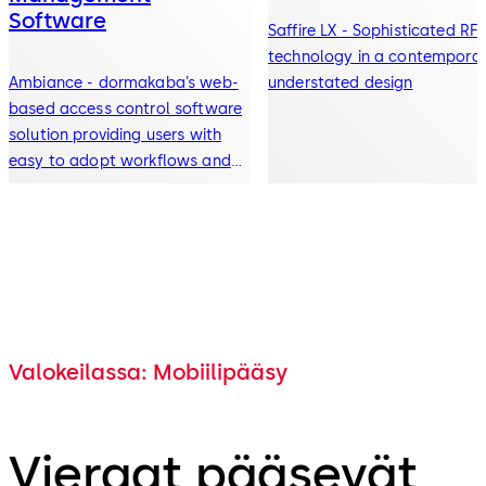
Software
Saffire LX - Sophisticated RFI
technology in a contemporar
Ambiance - dormakaba’s web-
understated design
based access control software
solution providing users with
easy to adopt workflows and
an intuitive UI supporting full
access control management
Valokeilassa: Mobiilipääsy
Vieraat pääsevät