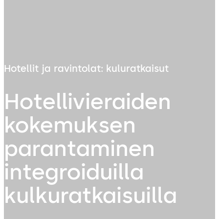
Hotellit ja ravintolat: kuluratkaisut
Hotellivieraiden
kokemuksen
parantaminen
integroiduilla
kulkuratkaisuilla