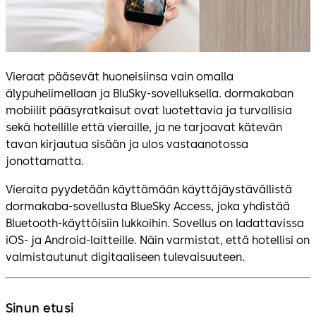
Vieraat pääsevät huoneisiinsa vain omalla
älypuhelimellaan ja BluSky-sovelluksella. dormakaban
mobiilit pääsyratkaisut ovat luotettavia ja turvallisia
sekä hotellille että vieraille, ja ne tarjoavat kätevän
tavan kirjautua sisään ja ulos vastaanotossa
jonottamatta.
Vieraita pyydetään käyttämään käyttäjäystävällistä
dormakaba-sovellusta BlueSky Access, joka yhdistää
Bluetooth-käyttöisiin lukkoihin. Sovellus on ladattavissa
iOS- ja Android-laitteille. Näin varmistat, että hotellisi on
valmistautunut digitaaliseen tulevaisuuteen.
Sinun etusi