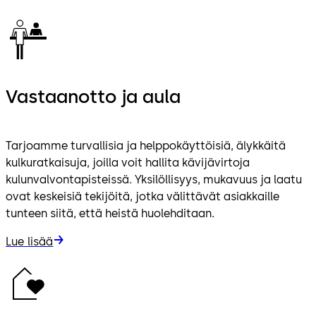
Vastaanotto ja aula
Tarjoamme turvallisia ja helppokäyttöisiä, älykkäitä
kulkuratkaisuja, joilla voit hallita kävijävirtoja
kulunvalvontapisteissä. Yksilöllisyys, mukavuus ja laatu
ovat keskeisiä tekijöitä, jotka välittävät asiakkaille
tunteen siitä, että heistä huolehditaan.
Lue lisää