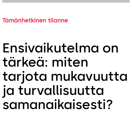
Tämänhetkinen tilanne
Ensivaikutelma on
tärkeä: miten
tarjota mukavuutta
ja turvallisuutta
samanaikaisesti?