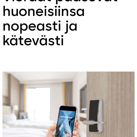
huoneisiinsa
nopeasti ja
kätevästi