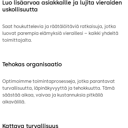
Luo lisäarvoa asiakkaille ja lujita vieraiden
uskollisuutta
Saat houkuttelevia ja räätälöitäviä ratkaisuja, jotka
luovat parempia elämyksiä vieraillesi – kaikki yhdeltä
toimittajalta.
Tehokas organisaatio
Optimoimme toimintaprosesseja, jotka parantavat
turvallisuutta, läpinäkyvyyttä ja tehokkuutta. Tämä
säästää aikaa, vaivaa ja kustannuksia pitkällä
aikavälillä.
Kattava turvallisuus