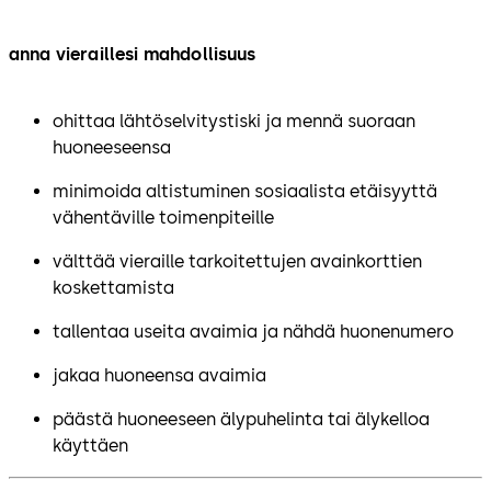
anna vieraillesi mahdollisuus
ohittaa lähtöselvitystiski ja mennä suoraan
huoneeseensa
minimoida altistuminen sosiaalista etäisyyttä
vähentäville toimenpiteille
välttää vieraille tarkoitettujen avainkorttien
koskettamista
tallentaa useita avaimia ja nähdä huonenumero
jakaa huoneensa avaimia
päästä huoneeseen älypuhelinta tai älykelloa
käyttäen