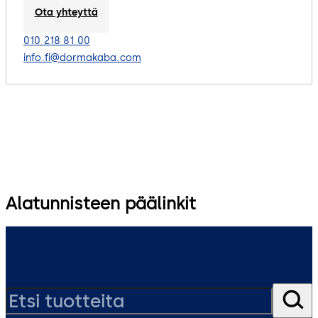
Ota yhteyttä
010 218 81 00
info.fi@dormakaba.com
Alatunnisteen päälinkit