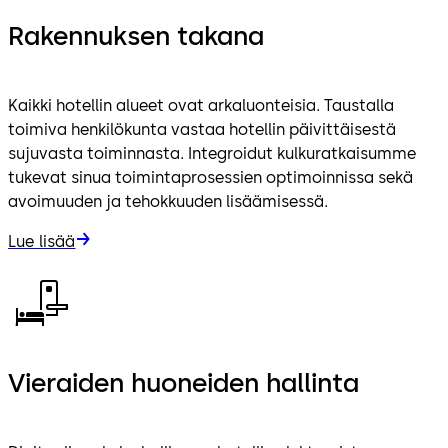
Rakennuksen takana
Kaikki hotellin alueet ovat arkaluonteisia. Taustalla
toimiva henkilökunta vastaa hotellin päivittäisestä
sujuvasta toiminnasta. Integroidut kulkuratkaisumme
tukevat sinua toimintaprosessien optimoinnissa sekä
avoimuuden ja tehokkuuden lisäämisessä.
Lue lisää
Vieraiden huoneiden hallinta