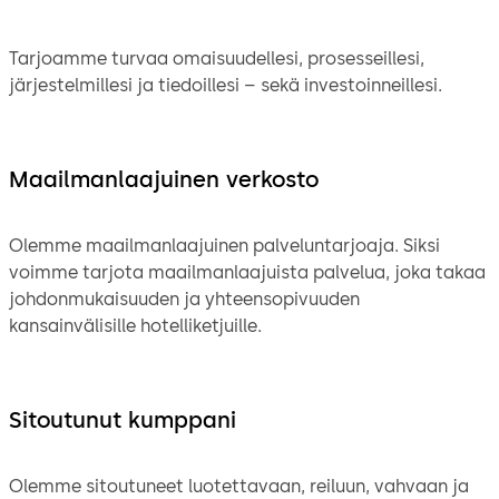
Tarjoamme turvaa omaisuudellesi, prosesseillesi,
järjestelmillesi ja tiedoillesi – sekä investoinneillesi.
Maailmanlaajuinen verkosto
Olemme maailmanlaajuinen palveluntarjoaja. Siksi
voimme tarjota maailmanlaajuista palvelua, joka takaa
johdonmukaisuuden ja yhteensopivuuden
kansainvälisille hotelliketjuille.
Sitoutunut kumppani
Olemme sitoutuneet luotettavaan, reiluun, vahvaan ja