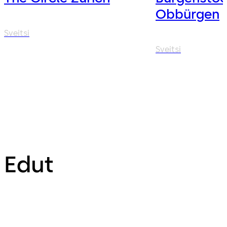
Obbürgen
Sveitsi
Sveitsi
Edut