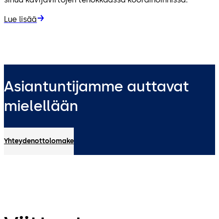
Lue lisää
Asiantuntijamme auttavat
mielellään
Yhteydenottolomake