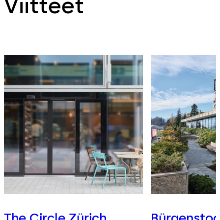
Viitteet
The Circle Zürich
Bürgensto