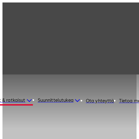
 & ratkaisut
Suunnittelutukea
Ota yhteyttä
Tietoa m