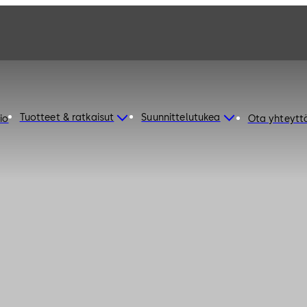
Tuotteet & ratkaisut
Suunnittelutukea
io
Ota yhteytt