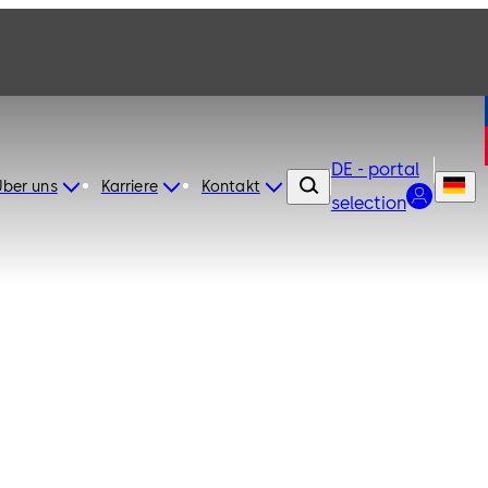
DE - portal
Über uns
Karriere
Kontakt
selection