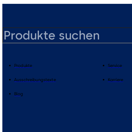
Produkte
Service
Ausschreibungstexte
Karriere
Blog