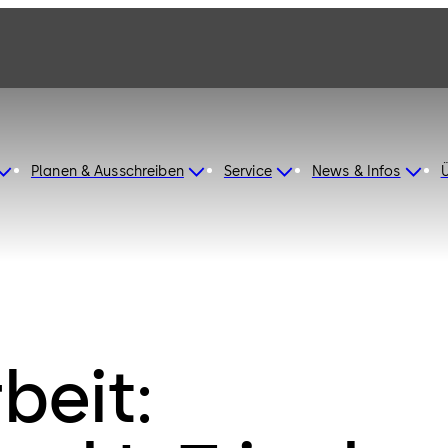
Planen & Ausschreiben
Service
News & Infos
eit: