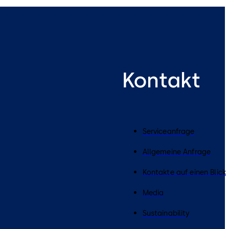
Kontakt
Serviceanfrage
Allgemeine Anfrage
Kontakte auf einen Blick
Media
Sustainability