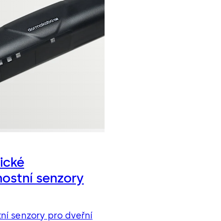
ické
ostní senzory
ní senzory pro dveřní