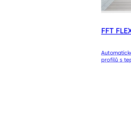
FFT FLE
Automatické
profilů s 