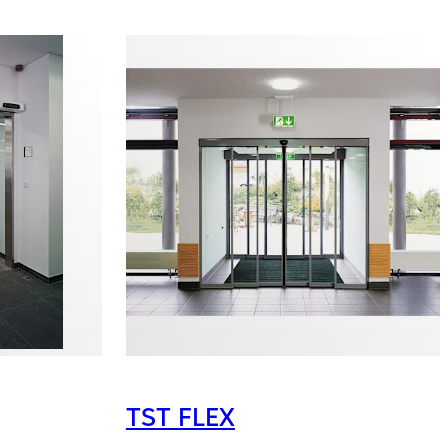
TST FLEX