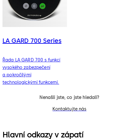
LA GARD 700 Series
Řada LA GARD 700 s funkcí
vysokého zabezpečení
a pokročilými
technologickými funkcemi.
Nenašli jste, co jste hledali?
Kontaktujte nás
Hlavní odkazy v zápatí