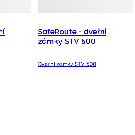
ní
SafeRoute - dveřní
zámky STV 500
Dveřní zámky STV 500