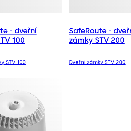
e - dveřní
SafeRoute - dveř
TV 100
zámky STV 200
ky STV 100
Dveřní zámky STV 200