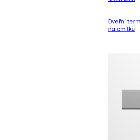
Dveřní ter
na omítku