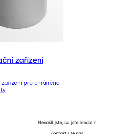
ační zařízení
í zařízení pro chráněné
sty
Nenašli jste, co jste hledali?
Kontaktujte nás