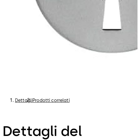
Dettagli
Prodotti correlati
Dettagli del