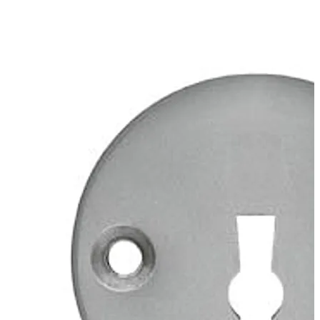
Punta corta in alto