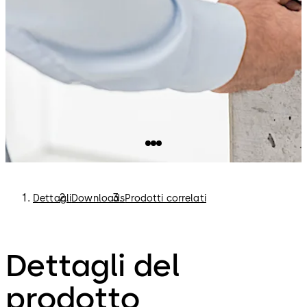
Dettagli
Downloads
Prodotti correlati
Dettagli del
prodotto