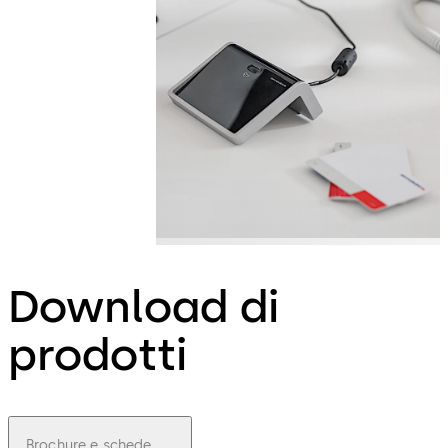
Download di
prodotti
Brochure e schede