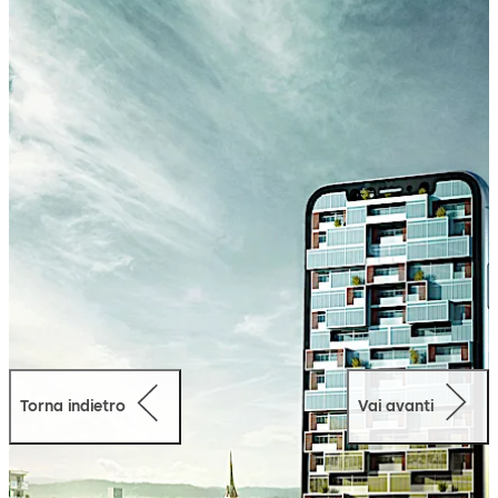
casa e agli inquilini notevoli vantaggi rispetto ai cilindri
di sicurezza e ai piani di chiusura tradizionali.
Torna indietro
Vai avanti