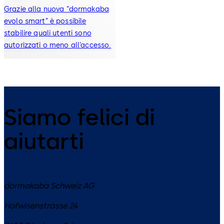
Grazie alla nuova “dormakaba
evolo smart” è possibile
stabilire quali utenti sono
autorizzati o meno all’accesso.
Siamo felici di
aiutarti
dormakaba Schweiz AG
Hofwisenstrasse 24