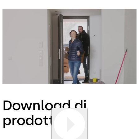
Download di
prodotti