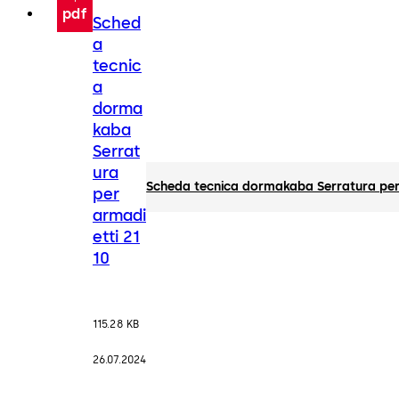
pdf
Sched
a
tecnic
a
dorma
kaba
Serrat
ura
Scheda tecnica dormakaba Serratura per 
per
armadi
etti 21
10
115.28 KB
26.07.2024