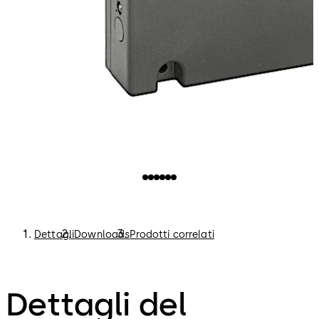
Dettagli
Downloads
Prodotti correlati
Dettagli del