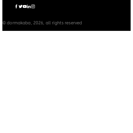
© dormakaba, 2026, all rights reserved