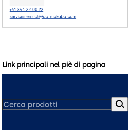
+41 844 22 00 22
services.ens.ch@dormakaba.com
Link principali nel piè di pagina