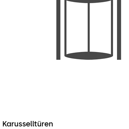
Karusselltüren