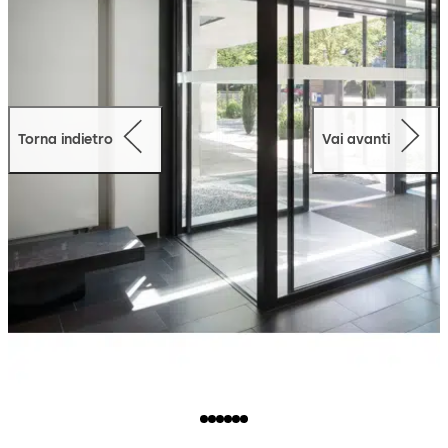
Torna indietro
Vai avanti