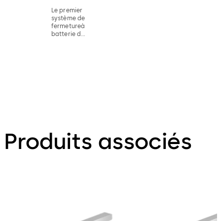
Le premier
système de
fermetureà
batterie de
dormakaba
Produits associés