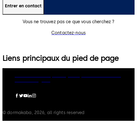
Entrer en contact
Vous ne trouvez pas ce que vous cherchez ?
Contactez-nous
Liens principaux du pied de page
dormakaba Group
Privacy Policy
Cookies
Disclaimer
Mentions légales
© dormakaba, 2026, all rights reserved