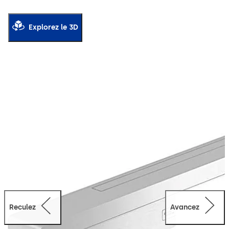
structure et plus d’installations électriques compliquées
pour raccorder l’installation au réseau électrique, cela
n’étant plus nécessaire avec G-UBIVIS XEA.
Explorez le 3D
Reculez
Avancez