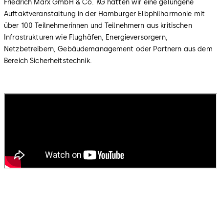
Friedrich Marx GmbH & Co. KG hatten wir eine gelungene
Auftaktveranstaltung in der Hamburger Elbphilharmonie mit
über 100 Teilnehmerinnen und Teilnehmern aus kritischen
Infrastrukturen wie Flughäfen, Energieversorgern,
Netzbetreibern, Gebäudemanagement oder Partnern aus dem
Bereich Sicherheitstechnik.