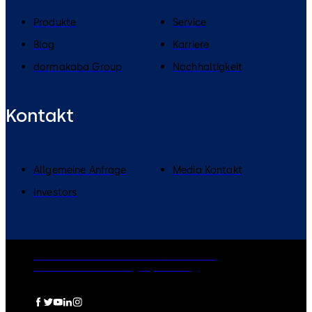
Produkte
Service
Blog
Karriere
dormakaba Group
Nachhaltigkeit
Kontakt
Allgemeine Anfrage
Media Kontakt
Investors
Rechtliche Hinweise
Cookies
Disclaimer
Datenschutzerklärung
Impressum