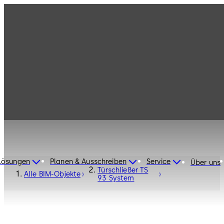
Lösungen
Planen & Ausschreiben
Service
Über uns
Türschließer TS
Alle BIM-Objekte
93 System