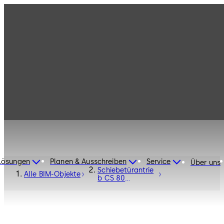
Lösungen
Planen & Ausschreiben
Service
Über uns
Schiebetürantrie
Alle BIM-Objekte
b CS 80
MAGNEO