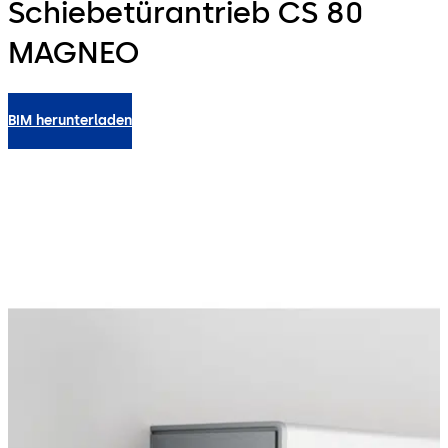
Schiebetürantrieb CS 80
MAGNEO
BIM herunterladen