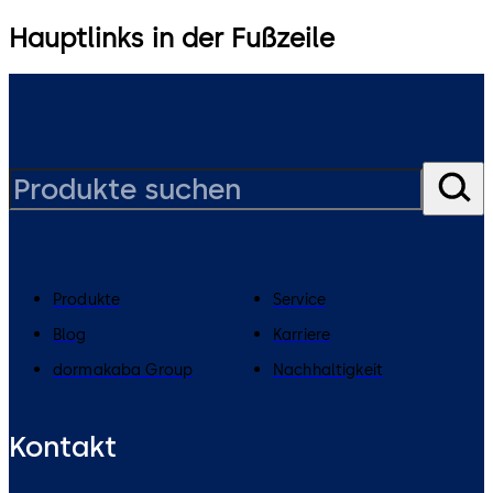
Hauptlinks in der Fußzeile
Produkte
Service
Blog
Karriere
dormakaba Group
Nachhaltigkeit
Kontakt