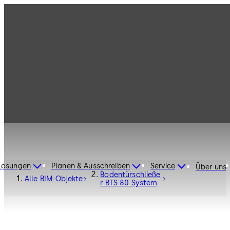
Lösungen
Planen & Ausschreiben
Service
Über uns
Bodentürschließe
Alle BIM-Objekte
r BTS 80 System