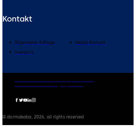
Kontakt
Allgemeine Anfrage
Media Kontakt
Investors
Rechtliche Hinweise
Cookies
Disclaimer
Datenschutzerklärung
Impressum
© dormakaba, 2026, all rights reserved