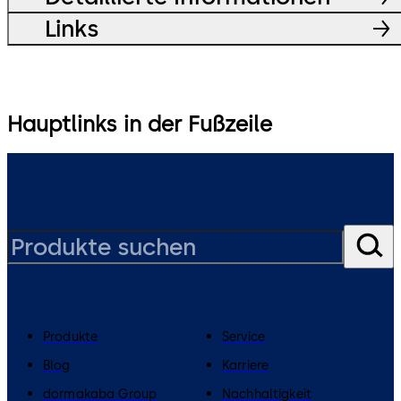
Links
Hauptlinks in der Fußzeile
Produkte
Service
Blog
Karriere
dormakaba Group
Nachhaltigkeit