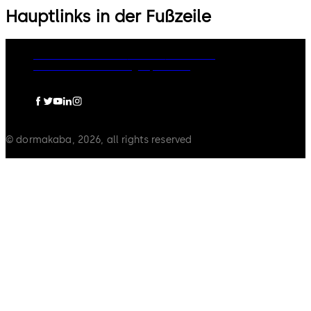
Hauptlinks in der Fußzeile
Rechtliche Hinweise
Cookies
Disclaimer
Datenschutzerklärung
Impressum
© dormakaba, 2026, all rights reserved