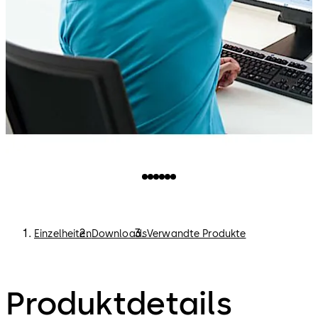
Einzelheiten
Downloads
Verwandte Produkte
Produktdetails