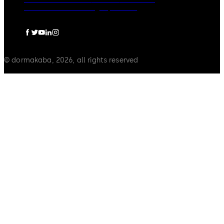
Datenschutzerklärung
Impressum
© dormakaba, 2026, all rights reserved