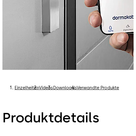
Geschäftsmodelle entwickeln.
Einzelheiten
Videos
Downloads
Verwandte Produkte
Produktdetails