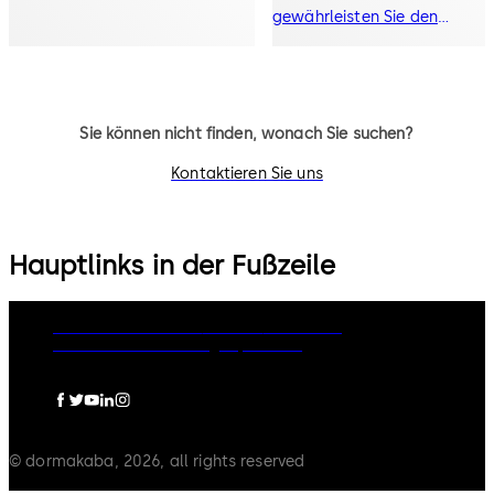
gewährleisten Sie den
Benutzerkomfort.
Sie können nicht finden, wonach Sie suchen?
Kontaktieren Sie uns
Hauptlinks in der Fußzeile
Rechtliche Hinweise
Cookies
Disclaimer
Datenschutzerklärung
Impressum
© dormakaba, 2026, all rights reserved