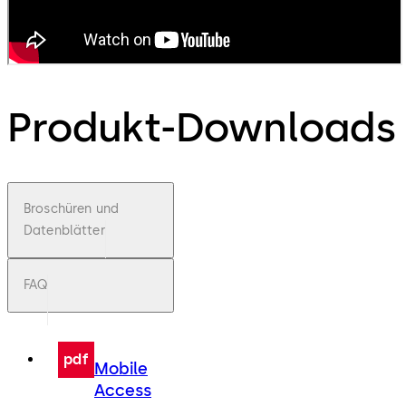
Produkt-Downloads
Broschüren und
Datenblätter
FAQ
pdf
Mobile
Access