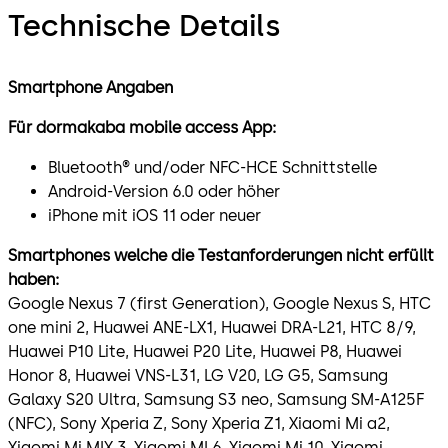
Technische Details
Smartphone Angaben
Für dormakaba mobile access App:
Bluetooth® und/oder NFC-HCE Schnittstelle
Android-Version 6.0 oder höher
iPhone mit iOS 11 oder neuer
Smartphones welche die Testanforderungen nicht erfüllt
haben:
Google Nexus 7 (first Generation), Google Nexus S, HTC
one mini 2, Huawei ANE-LX1, Huawei DRA-L21, HTC 8/9,
Huawei P10 Lite, Huawei P20 Lite, Huawei P8, Huawei
Honor 8, Huawei VNS-L31, LG V20, LG G5, Samsung
Galaxy S20 Ultra, Samsung S3 neo, Samsung SM-A125F
(NFC), Sony Xperia Z, Sony Xperia Z1, Xiaomi Mi a2,
Xiaomi Mi MIX 3, Xiaomi MI 6, Xiaomi Mi 10, Xiaomi