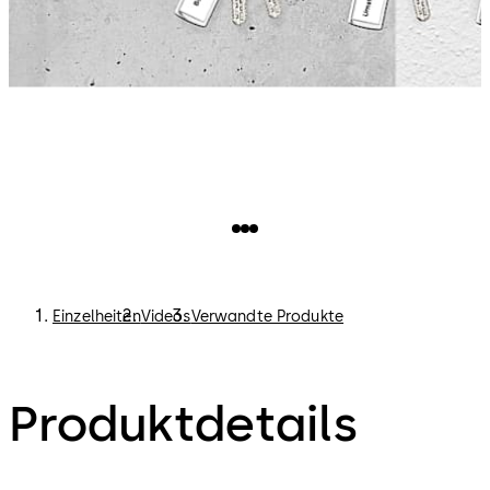
Einzelheiten
Videos
Verwandte Produkte
Produktdetails