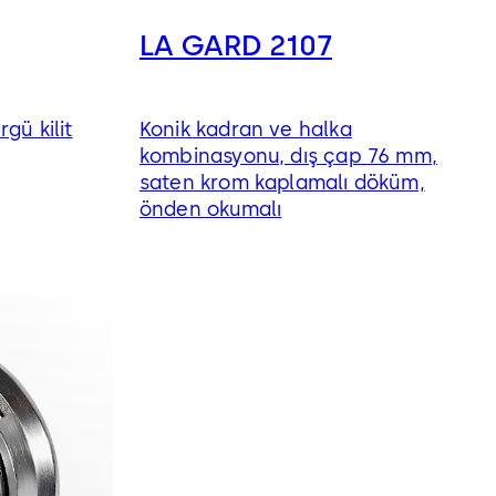
LA GARD 2107
rgü kilit
Konik kadran ve halka
kombinasyonu, dış çap 76 mm,
saten krom kaplamalı döküm,
önden okumalı