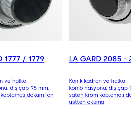
 1777 / 1779
LA GARD 2085 - 
n ve halka
Konik kadran ve halka
nu, dış çap 95 mm,
kombinasyonu, dış çap
 kaplamalı döküm, ön
saten krom kaplamalı d
üstten okuma