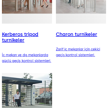
Kerberos tripod
Charon turnikeler
turnikeler
Zarif iç mekanlar için çekici
İç mekan ve dış mekanlarda
geçiş kontrol sistemleri.
güçlü geçiş kontrol sistemleri.