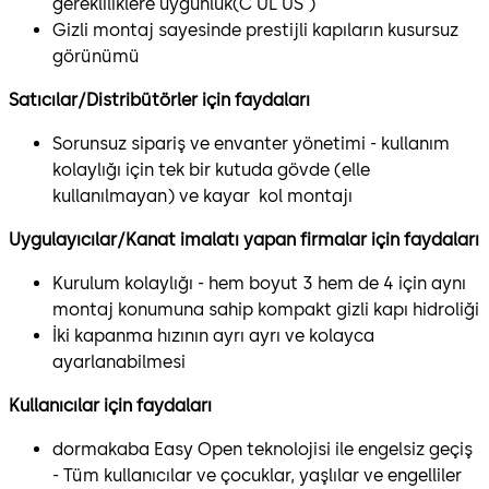
gerekliliklere uygunluk(C UL US )
Gizli montaj sayesinde prestijli kapıların kusursuz
görünümü
Satıcılar/Distribütörler için faydaları
Sorunsuz sipariş ve envanter yönetimi - kullanım
kolaylığı için tek bir kutuda gövde (elle
kullanılmayan) ve kayar kol montajı
Uygulayıcılar/Kanat imalatı yapan firmalar için faydaları​
Kurulum kolaylığı - hem boyut 3 hem de 4 için aynı
montaj konumuna sahip kompakt gizli kapı hidroliği
İki kapanma hızının ayrı ayrı ve kolayca
ayarlanabilmesi
Kullanıcılar için faydaları
dormakaba Easy Open teknolojisi ile engelsiz geçiş
- Tüm kullanıcılar ve çocuklar, yaşlılar ve engelliler