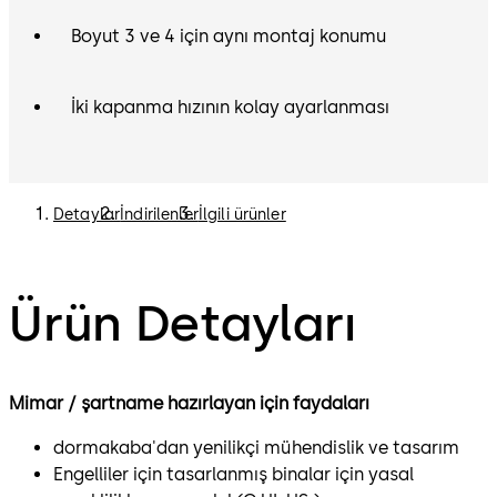
Boyut 3 ve 4 için aynı montaj konumu
İki kapanma hızının kolay ayarlanması
Detaylar
İndirilenler
İlgili ürünler
Ürün Detayları
Mimar / şartname hazırlayan için faydaları
dormakaba'dan yenilikçi mühendislik ve tasarım
Engelliler için tasarlanmış binalar için yasal