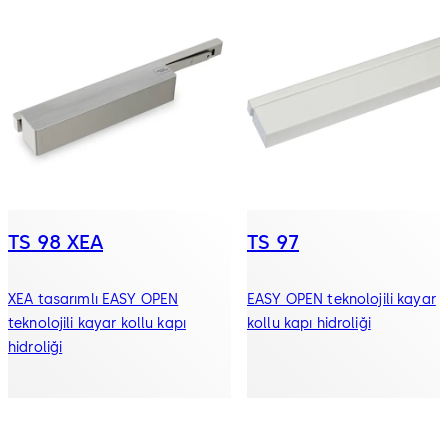
TS 98 XEA
TS 97
XEA tasarımlı EASY OPEN
EASY OPEN teknolojili kayar
teknolojili kayar kollu kapı
kollu kapı hidroliği
hidroliği