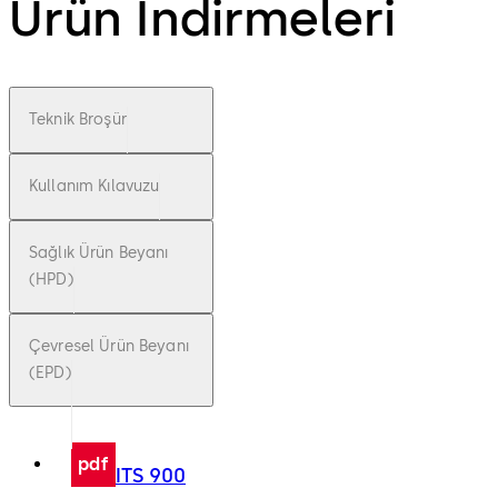
Ürün İndirmeleri
Teknik Broşür
Kullanım Kılavuzu
Sağlık Ürün Beyanı
(HPD)
Çevresel Ürün Beyanı
(EPD)
pdf
ITS 900