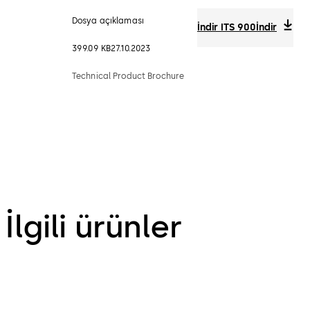
Dosya açıklaması
İndir ITS 900
İndir
399.09 KB
27.10.2023
Technical Product Brochure
İlgili ürünler