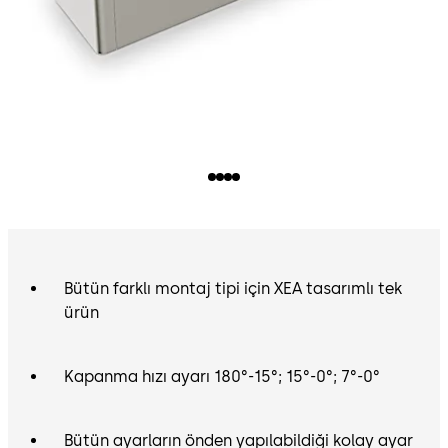
Bütün farklı montaj tipi için XEA tasarımlı tek
ürün
Kapanma hızı ayarı 180°-15°; 15°-0°; 7°-0°
Bütün ayarların önden yapılabildiği kolay ayar