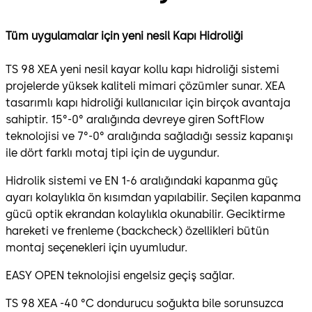
Tüm uygulamalar için yeni nesil Kapı Hidroliği
TS 98 XEA yeni nesil kayar kollu kapı hidroliği sistemi
projelerde yüksek kaliteli mimari çözümler sunar. XEA
tasarımlı kapı hidroliği kullanıcılar için birçok avantaja
sahiptir. 15°-0° aralığında devreye giren SoftFlow
teknolojisi ve 7°-0° aralığında sağladığı sessiz kapanışı
ile dört farklı motaj tipi için de uygundur.
Hidrolik sistemi ve EN 1-6 aralığındaki kapanma güç
ayarı kolaylıkla ön kısımdan yapılabilir. Seçilen kapanma
gücü optik ekrandan kolaylıkla okunabilir. Geciktirme
hareketi ve frenleme (backcheck) özellikleri bütün
montaj seçenekleri için uyumludur.
EASY OPEN teknolojisi engelsiz geçiş sağlar.
TS 98 XEA -40 °C dondurucu soğukta bile sorunsuzca