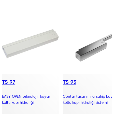
TS 97
TS 93
EASY OPEN teknolojili kayar
Contur tasarımına sahip kay
kollu kapı hidroliği
kollu kapı hidroliği sistemi