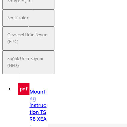
Satış Broşürü
Sertifikalar
Çevresel Ürün Beyanı
(EPD)
Sağlık Ürün Beyanı
(HPD)
pdf
Mounti
ng
instruc
tion TS
98 XEA
-