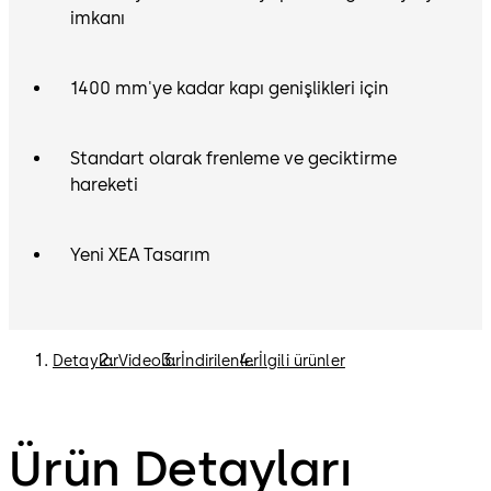
imkanı
1400 mm'ye kadar kapı genişlikleri için
Standart olarak frenleme ve geciktirme
hareketi
Yeni XEA Tasarım
Detaylar
Videolar
İndirilenler
İlgili ürünler
Ürün Detayları