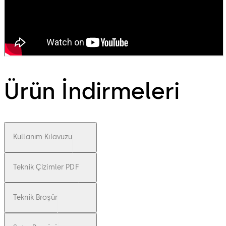
Ürün İndirmeleri
Kullanım Kılavuzu
Teknik Çizimler PDF
Teknik Broşür