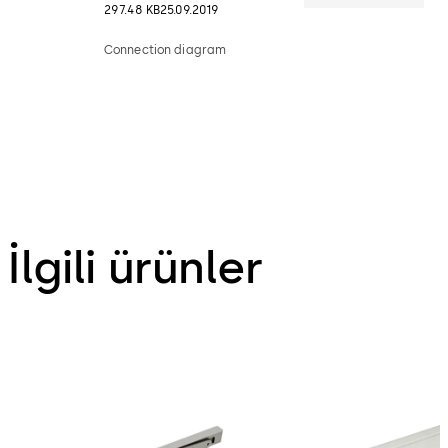
297.48 KB
25.09.2019
Connection diagram
İlgili ürünler