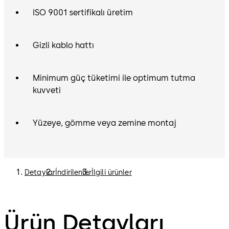
ISO 9001 sertifikalı üretim
Gizli kablo hattı
Minimum güç tüketimi ile optimum tutma
kuvveti
Yüzeye, gömme veya zemine montaj
Detaylar
İndirilenler
İlgili ürünler
Ürün Detayları