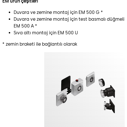
EM ürün çeşitleri
Duvara ve zemine montaj için EM 500 G *
Duvara ve zemine montaj için test basmalı düğmeli
EM 500 A *
Sıva altı montaj için EM 500 U
* zemin braketi ile bağlantılı olarak