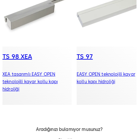
TS 98 XEA
TS 97
XEA tasarımlı EASY OPEN
EASY OPEN teknolojili kayar
teknolojili kayar kollu kapı
kollu kapı hidroliği
hidroliği
Aradığınızı bulamıyor musunuz?