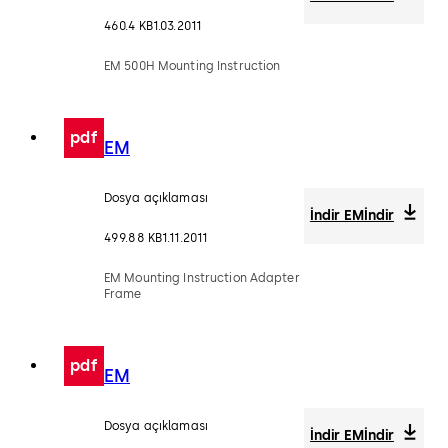
460.4 KB
1.03.2011
EM 500H Mounting Instruction
pdf
EM
Dosya açıklaması
İndir EM
İndir
499.88 KB
1.11.2011
EM Mounting Instruction Adapter
Frame
pdf
EM
Dosya açıklaması
İndir EM
İndir