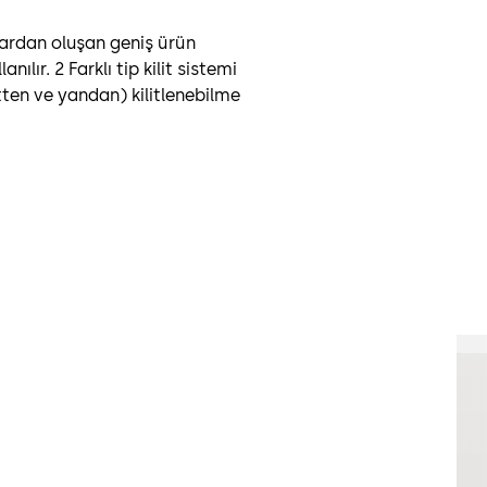
lardan oluşan geniş ürün
lır. 2 Farklı tip kilit sistemi
tten ve yandan) kilitlenebilme