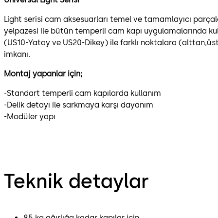
Light serisi cam aksesuarları temel ve tamamlayıcı parça
yelpazesi ile bütün temperli cam kapı uygulamalarında kullanı
(US10-Yatay ve US20-Dikey) ile farklı noktalara (alttan,üs
imkanı.
Montaj yapanlar için;
-Standart temperli cam kapılarda kullanım
-Delik detayı ile sarkmaya karşı dayanım
-Modüler yapı
Teknik detaylar
85 kg ağırlığa kadar kapılar için