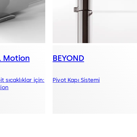
 Motion
BEYOND
t sıcaklıklar için:
Pivot Kapı Sistemi
ion