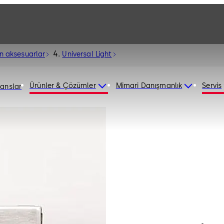
in aksesuarlar
Universal Light
Ürünler & Çözümler
Mimari Danışmanlık
Servis
ranslar