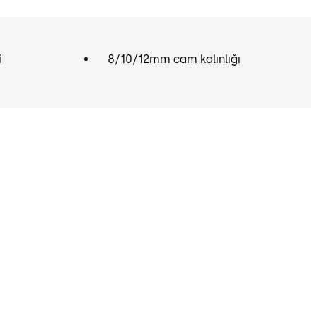
i
8/10/12mm cam kalınlığı