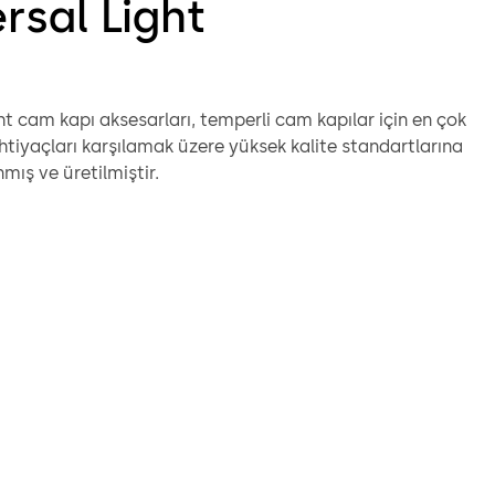
rsal Light
ht cam kapı aksesarları, temperli cam kapılar için en çok
ihtiyaçları karşılamak üzere yüksek kalite standartlarına
nmış ve üretilmiştir.