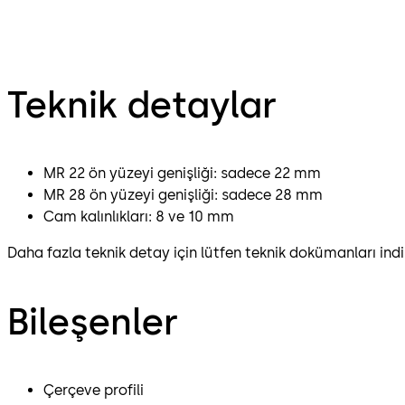
Teknik detaylar
MR 22 ön yüzeyi genişliği: sadece 22 mm
MR 28 ön yüzeyi genişliği: sadece 28 mm
Cam kalınlıkları: 8 ve 10 mm
Daha fazla teknik detay için lütfen teknik dokümanları indir
Bileşenler
Çerçeve profili