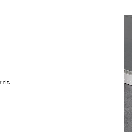
iniz.