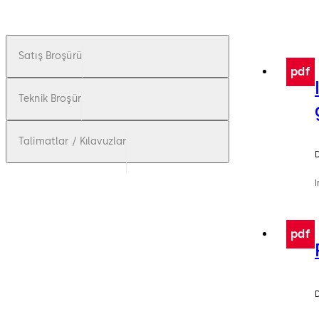
Satış Broşürü
pdf
Teknik Broşür
Talimatlar / Kılavuzlar
I
pdf