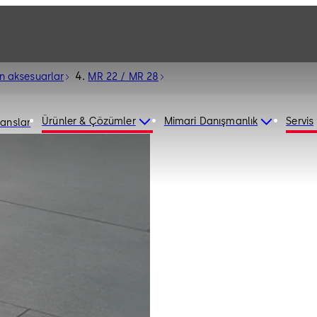
in aksesuarlar
MR 22 / MR 28
Ürünler & Çözümler
Mimari Danışmanlık
Servis
ranslar