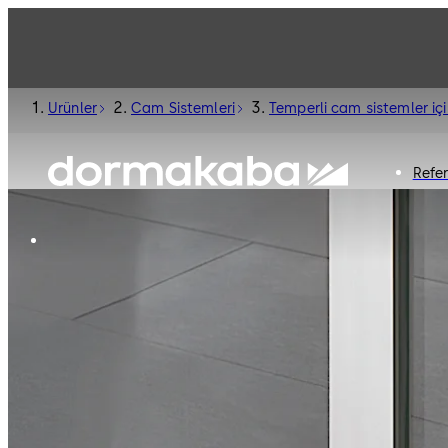
Ürünler
Cam Sistemleri
Temperli cam sistemler iç
Refe