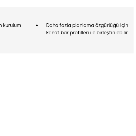
n kurulum
Daha fazla planlama özgürlüğü için
kanat bar profilleri ile birleştirilebilir