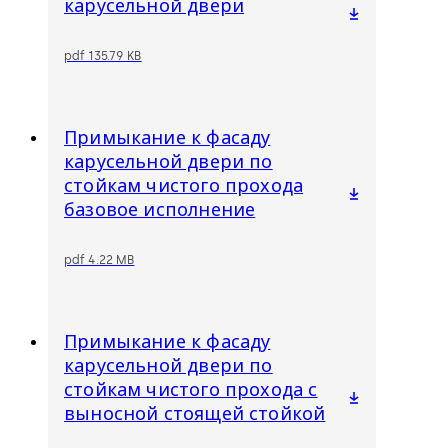
карусельной двери
pdf 135.79 KB
Примыкание к фасаду
карусельной двери по
стойкам чистого прохода
базовое исполнение
pdf 4.22 MB
Примыкание к фасаду
карусельной двери по
стойкам чистого прохода с
выносной стоящей стойкой