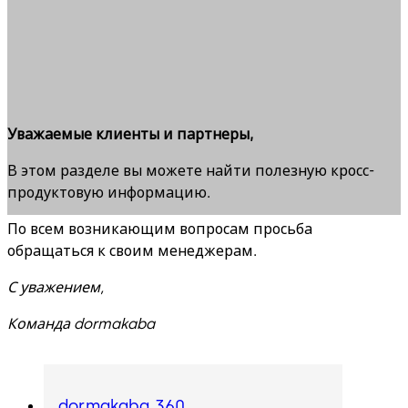
Уважаемые клиенты и партнеры,
В этом разделе вы можете найти полезную кросс-
продуктовую информацию.
По всем возникающим вопросам просьба
обращаться к своим менеджерам.
С уважением,
Команда dormakaba
dormakaba 360