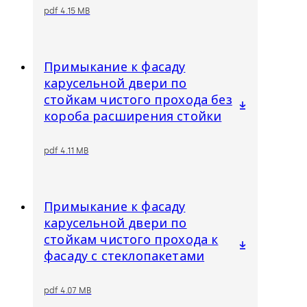
pdf 4.15 MB
Примыкание к фасаду
карусельной двери по
стойкам чистого прохода без
короба расширения стойки
pdf 4.11 MB
Примыкание к фасаду
карусельной двери по
стойкам чистого прохода к
фасаду с стеклопакетами
pdf 4.07 MB