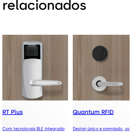
relacionados
RT Plus
Quantum RFID
Com tecnologia BLE integrada
Design único e premiado, pa