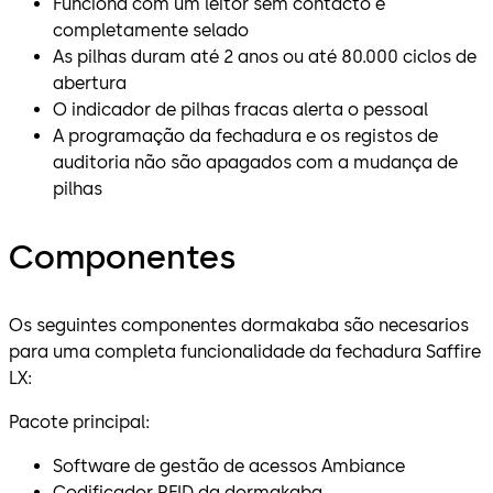
Funciona com um leitor sem contacto e
completamente selado
As pilhas duram até 2 anos ou até 80.000 ciclos de
abertura
O indicador de pilhas fracas alerta o pessoal
A programação da fechadura e os registos de
auditoria não são apagados com a mudança de
pilhas
Componentes
Os seguintes componentes dormakaba são necesarios
para uma completa funcionalidade da fechadura Saffire
LX:
Pacote principal:
Software de gestão de acessos Ambiance
Codificador RFID da dormakaba