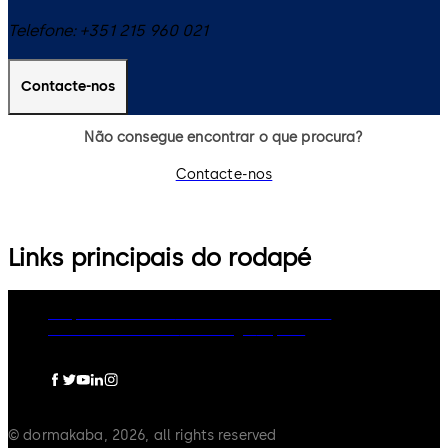
Telefone:
+351 215 960 021
Contacte-nos
Não consegue encontrar o que procura?
Contacte-nos
Links principais do rodapé
Grupo dormakaba
Política de Privacidade
Política de Cookies
Aviso Legal
Imprint
© dormakaba, 2026, all rights reserved