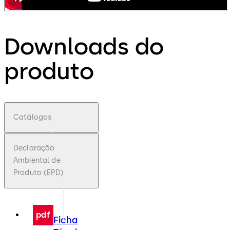
Downloads do
produto
Catálogos
Declaração
Ambiental de
Produto (EPD)
pdf
Ficha