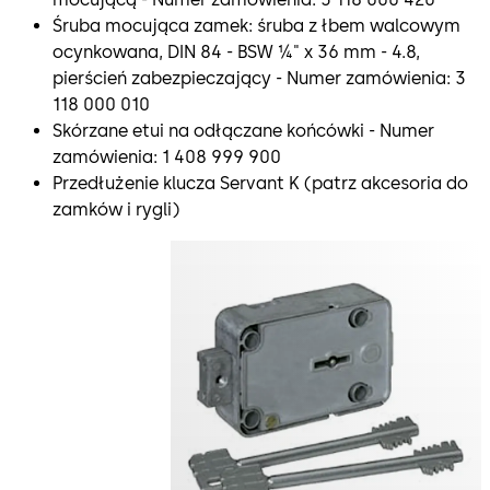
Śruba mocująca zamek: śruba z łbem walcowym
ocynkowana, DIN 84 - BSW ¼" x 36 mm - 4.8,
pierścień zabezpieczający - Numer zamówienia: 3
118 000 010
Skórzane etui na odłączane końcówki - Numer
zamówienia: 1 408 999 900
Przedłużenie klucza Servant K (patrz akcesoria do
zamków i rygli)