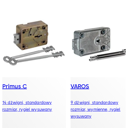
Primus C
VAROS
14 dźwigni, standardowy
9 dźwigni, standardowy
rozmiar, rygiel wysuwany
rozmiar, wymienne, rygiel
wysuwany