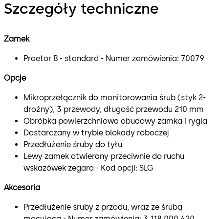
Szczegóły techniczne
Zamek
Praetor B - standard - Numer zamówienia: 70079
Opcje
Mikroprzełącznik do monitorowania śrub (styk 2-
drożny), 3 przewody, długość przewodu 210 mm
Obróbka powierzchniowa obudowy zamka i rygla
Dostarczany w trybie blokady roboczej
Przedłużenie śruby do tyłu
Lewy zamek otwierany przeciwnie do ruchu
wskazówek zegara - Kod opcji: SLG
Akcesoria
Przedłużenie śruby z przodu, wraz ze śrubą
mocującą - Numer zamówienia: 3 118 000 420