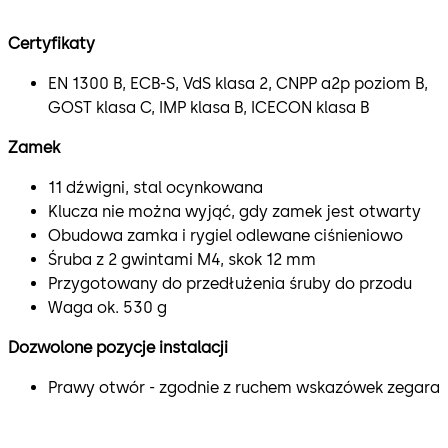
Certyfikaty
EN 1300 B, ECB-S, VdS klasa 2, CNPP a2p poziom B,
GOST klasa C, IMP klasa B, ICECON klasa B
Zamek
11 dźwigni, stal ocynkowana
Klucza nie można wyjąć, gdy zamek jest otwarty
Obudowa zamka i rygiel odlewane ciśnieniowo
Śruba z 2 gwintami M4, skok 12 mm
Przygotowany do przedłużenia śruby do przodu
Waga ok. 530 g
Dozwolone pozycje instalacji
Prawy otwór - zgodnie z ruchem wskazówek zegara