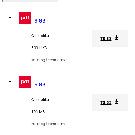
pdf
TS 83
Opis pliku
TS 83
800.11 KB
katalog techniczny
pdf
TS 83
Opis pliku
TS 83
1.06 MB
katalog techniczny