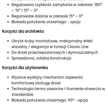
Regulowana szybkość zamykania w zakresie: 180°
– 15° i 15° – 0°
Regulowane dobicie w zakresie 15° – 0°
Blokada położenia otwartego: - opcja
Korzyści dla architekta
Ukryte śruby montażowe, maksymalny efekt
wizualny / elegancja w tonacji Classic Line
Do drzwi przeciwpożarowych i dymoszczelnych
Sprawdzona, solidna konstrukcja
Korzyści dla użytkownika
Wysoce wydajny mechanizm zapewnia
komfortową obsługę drzwi
Technologia termo zaworów i tłumienie otwarcia w
standardzie
Blokada położenia otwartego: 90° - opcja