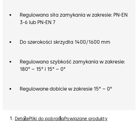
Regulowana siła zamykania w zakresie: PN-EN
3-6 lub PN-EN 7
Do szerokości skrzydła 1400/1600 mm
Regulowana szybkość zamykania w zakresie:
180° – 15° i 15° – 0°
Regulowane dobicie w zakresie 15° – 0°
Detale
Pliki do pobrania
Powiązane produkty