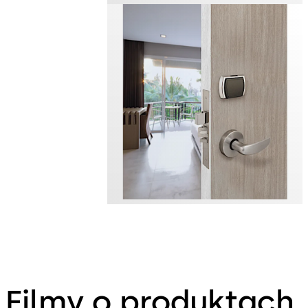
Filmy o produktach