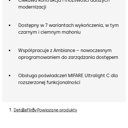
Ciekawa kontrukcja i możliwości dalszych
modernizacji
Dostępny w 7 wariantach wykończenia, w tym
czarnym i ciemnym mahoniu
Współpracuje z Ambiance – nowoczesnym
oprogramowaniem do zarządzania dostępem
Obsługa poświadczeń MIFARE Ultralight C dla
rozszerzonej funkcjonalności
Detale
Filmy
Powiązane produkty