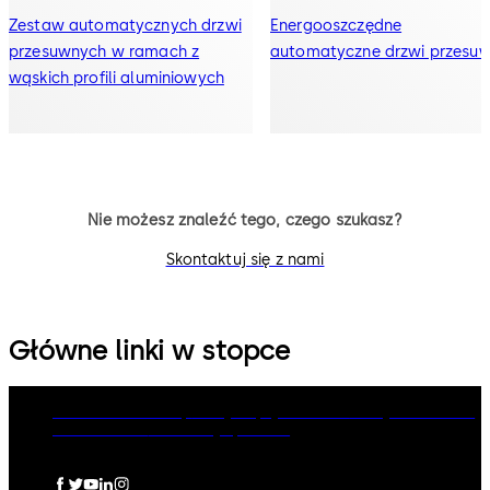
Zestaw automatycznych drzwi
Energooszczędne
przesuwnych w ramach z
automatyczne drzwi przesu
wąskich profili aluminiowych
Nie możesz znaleźć tego, czego szukasz?
Skontaktuj się z nami
Główne linki w stopce
dormakaba Group
Polityka prywatności
Polityka Cookies
Zastrzeżenia
Informacje prawne