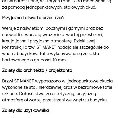
drzwi całoszklane, w których tafle szkła mocowane są
za pomocą jednopunktowych, stalowych okuć.
Przyjazna i otwarta przestrzeń
Wersje z naświetlami bocznymi i górnymi oraz bez
naświetli stwarzają wrażenie otwartej przestrzeni,
kreują jasną i przyjazną atmosferę. Dzięki swej
konstrukcji drzwi ST MANET nadają się szczególnie do
wnętrz budynków. Tafle wykonywane są ze szkła
hartowanego o grubości 10 mm.
Zalety dla architekta / projektanta
Drzwi ST MANET wyposażono w jednopunktowe okucia
wykonane ze stali nierdzewnej oraz w bezramowe tafle
szklane. Całość stwarza estetyczną, przyjazną
atmosferę otwartej przestrzeni we wnętrzu budynku.
Zalety dla użytkownika